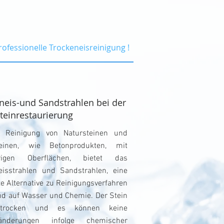
rofessionelle Trockeneisreinigung !
neis-und Sandstrahlen bei der
teinrestaurierung
r Reinigung von Natursteinen und
teinen, wie Betonprodukten, mit
origen Oberflächen, bietet das
eisstrahlen und Sandstrahlen, eine
e Alternative zu Reinigungsverfahren
nd auf Wasser und Chemie. Der Stein
 trocken und es können keine
ränderungen infolge chemischer