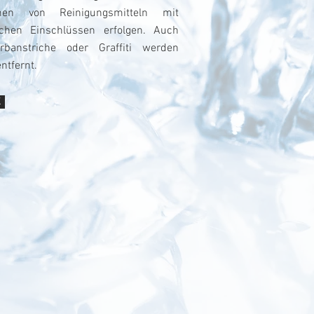
onen von Reinigungsmitteln mit
schen Einschlüssen erfolgen. Auch
rbanstriche oder Graffiti werden
entfernt.
K