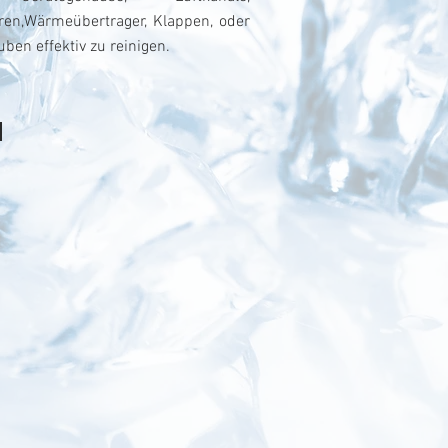
oren,Wärmeübertrager, Klappen, oder
ben effektiv zu reinigen.